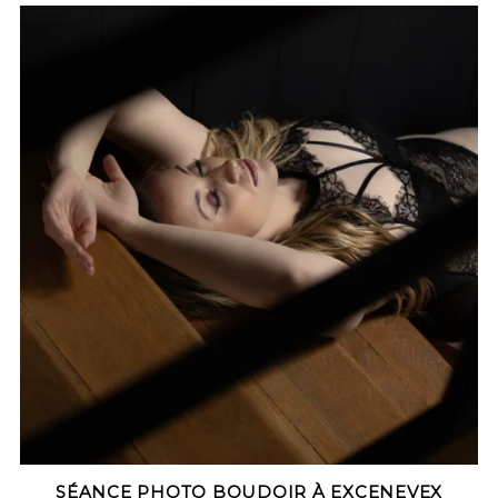
SÉANCE PHOTO BOUDOIR À EXCENEVEX