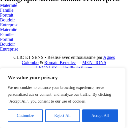
Maternité
Famille
Portrait
Boudoir
Entreprise
Maternité
Famille
Portrait
Boudoir
Entreprise
CLIC ET SENS • Réalisé avec enthousiasme par
Agnes
Colombo
&
Romain Kersulec
|
MENTIONS
LEGALES
|
ProPhoto theme
We value your privacy
We use cookies to enhance your browsing experience, serve
personalized ads or content, and analyze our traffic. By clicking
"Accept All", you consent to our use of cookies.
Customize
Reject All
Accept All