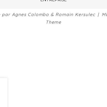
e par
Agnes Colombo
&
Romain Kersulec
|
M
Theme