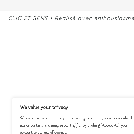
CLIC ET SENS • Réalisé avec enthousiasm
We value your privacy
We use cookies to enhance your browsing experience, serve personalized
ads or content, and analyze our traffic. By clicking "Accept All", you
consent to our use of cookies.